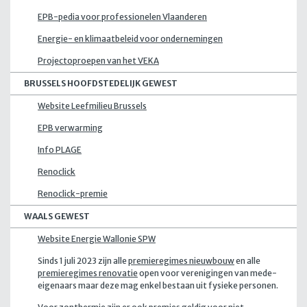
EPB-pedia voor professionelen Vlaanderen
Energie- en klimaatbeleid voor ondernemingen
Projectoproepen van het VEKA
BRUSSELS HOOFDSTEDELIJK GEWEST
Website Leefmilieu Brussels
EPB verwarming
Info PLAGE
Renoclick
Renoclick-premie
WAALS GEWEST
Website Energie Wallonie SPW
Sinds 1 juli 2023 zijn alle
premieregimes nieuwbouw
en alle
premieregimes renovatie
open voor verenigingen van mede-
eigenaars maar deze mag enkel bestaan uit fysieke personen.