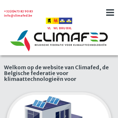
+32(0)473 82 90 83
info@climafed.be
VL
WL
BRU
BXL
Welkom op de website van Climafed, de
Belgische federatie voor
klimaattechnologieën voor