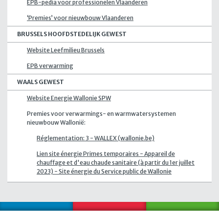
EPB-pedia voor professionelen Vlaanderen
‘Premies’ voor nieuwbouw Vlaanderen
BRUSSELS HOOFDSTEDELIJK GEWEST
Website Leefmilieu Brussels
EPB verwarming
WAALS GEWEST
Website Energie Wallonie SPW
Premies voor verwarmings- en warmwatersystemen
nieuwbouw Wallonië:
Réglementation: 3 - WALLEX (wallonie.be)
Lien site énergie Primes temporaires - Appareil de
chauffage et d'eau chaude sanitaire (à partir du 1er juillet
2023) - Site énergie du Service public de Wallonie