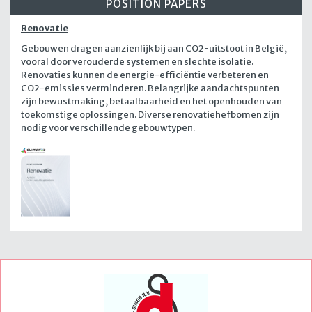
POSITION PAPERS
Renovatie
Gebouwen dragen aanzienlijk bij aan CO2-uitstoot in België,
vooral door verouderde systemen en slechte isolatie.
Renovaties kunnen de energie-efficiëntie verbeteren en
CO2-emissies verminderen. Belangrijke aandachtspunten
zijn bewustmaking, betaalbaarheid en het openhouden van
toekomstige oplossingen. Diverse renovatiehefbomen zijn
nodig voor verschillende gebouwtypen.