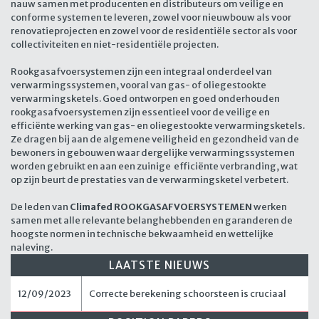
nauw samen met producenten en distributeurs om veilige en
conforme systemen te leveren, zowel voor nieuwbouw als voor
renovatieprojecten en zowel voor de residentiële sector als voor
collectiviteiten en niet-residentiële projecten.
Rookgasafvoersystemen zijn een integraal onderdeel van
verwarmingssystemen, vooral van gas- of oliegestookte
verwarmingsketels. Goed ontworpen en goed onderhouden
rookgasafvoersystemen zijn essentieel voor de veilige en
efficiënte werking van gas- en oliegestookte verwarmingsketels.
Ze dragen bij aan de algemene veiligheid en gezondheid van de
bewoners in gebouwen waar dergelijke verwarmingssystemen
worden gebruikt en aan een zuinige efficiënte verbranding, wat
op zijn beurt de prestaties van de verwarmingsketel verbetert.
De leden van
Climafed ROOKGASAFVOERSYSTEMEN
werken
samen met alle relevante belanghebbenden en garanderen de
hoogste normen in technische bekwaamheid en wettelijke
naleving.
LAATSTE NIEUWS
12/09/2023
Correcte berekening schoorsteen is cruciaal