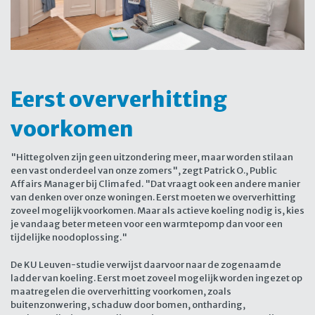
Eerst oververhitting
voorkomen
"Hittegolven zijn geen uitzondering meer, maar worden stilaan
een vast onderdeel van onze zomers", zegt Patrick O., Public
Affairs Manager bij Climafed. "Dat vraagt ook een andere manier
van denken over onze woningen. Eerst moeten we oververhitting
zoveel mogelijk voorkomen. Maar als actieve koeling nodig is, kies
je vandaag beter meteen voor een warmtepomp dan voor een
tijdelijke noodoplossing."
De KU Leuven-studie verwijst daarvoor naar de zogenaamde
ladder van koeling. Eerst moet zoveel mogelijk worden ingezet op
maatregelen die oververhitting voorkomen, zoals
buitenzonwering, schaduw door bomen, ontharding,