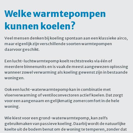
Welke warmtepompen
kunnen koelen?
Veel mensen denken bij koeling spontaan aan een klassieke airco,
maar eigenlijk zijn verschillende soorten warmtepompen
daarvoor geschikt.
Een lucht-luchtwarmtepomp koelt rechtstreeks via één of
meerdere binnenunits en is vaak de meest aangewezen oplossing
wanneer zowel verwarming als koeling gewenst zijn in bestaande
woningen.
Ook een lucht-waterwarmtepomp kan in combinatie met
vloerverwarming of ventiloconvectoren actief koelen. Dat zorgt
voor een aangenaam en gelijkmatig zomercomfort in de hele
woning.
Wie kiest voor een grond-waterwarmtepomp, kan zelfs
gebruikmaken van passieve koeling. Daarbij wordt de natuurlijke
koelte uit de bodem benut om de woning te temperen, zonder dat