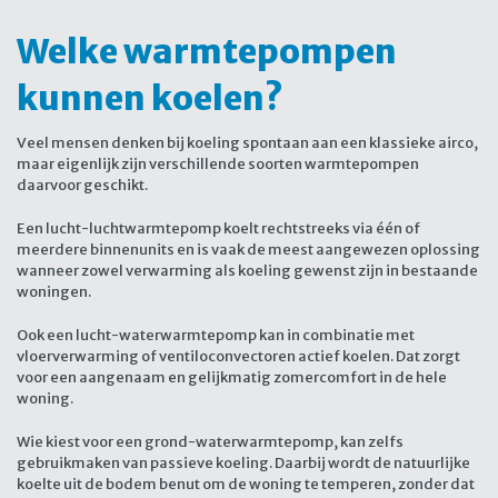
Welke warmtepompen
kunnen koelen?
Veel mensen denken bij koeling spontaan aan een klassieke airco,
maar eigenlijk zijn verschillende soorten warmtepompen
daarvoor geschikt.
Een lucht-luchtwarmtepomp koelt rechtstreeks via één of
meerdere binnenunits en is vaak de meest aangewezen oplossing
wanneer zowel verwarming als koeling gewenst zijn in bestaande
woningen.
Ook een lucht-waterwarmtepomp kan in combinatie met
vloerverwarming of ventiloconvectoren actief koelen. Dat zorgt
voor een aangenaam en gelijkmatig zomercomfort in de hele
woning.
Wie kiest voor een grond-waterwarmtepomp, kan zelfs
gebruikmaken van passieve koeling. Daarbij wordt de natuurlijke
koelte uit de bodem benut om de woning te temperen, zonder dat