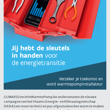
CLIMAFED en InfoWarmtePomp.be ondersteunen de nieuwe
campagne van het Vlaams Energie- en Klimaatagentschap
(VEKA) om meer technici en pas afgestudeerden warm te maken