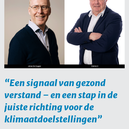
“Een signaal van gezond
verstand – en een stap in de
juiste richting voor de
klimaatdoelstellingen”