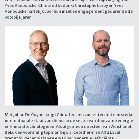
Yves Vanpoucke. Climafed bedankt Christophe Leroy en Yves
Vanpoucke hartelijk voor hun inzet en engagement gedurende de
voorbije jaren.
Met Johan De Cuyper krijgt Climafed een voorzitter met een sterke
internationale staat van dienst in de sector van duurzame energie
en klimaattechnologieën. Als algemeen directeur van Weishaupt
BeLux en voormalig topman bij o.a. Cetetherm en Alfa Laval,
brengt hij decennialange ervaring in energie-efficiënte