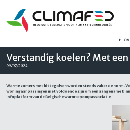
OV
Verstandig koelen? Met een
09/07/2024
Warme zomers met hittegolven worden steeds vaker de norm. Voor
woningaanpassingen niet voldoende zijn om een aangename binn
infoplatform van de Belgische warmtepompassociatie