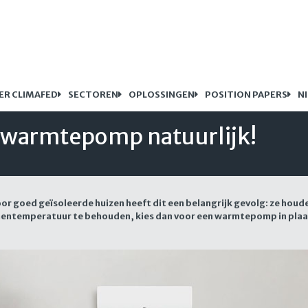
ER CLIMAFED
SECTOREN
OPLOSSINGEN
POSITION PAPERS
N
 warmtepomp natuurlijk!
 goed geïsoleerde huizen heeft dit een belangrijk gevolg: ze houd
entemperatuur te behouden, kies dan voor een warmtepomp in plaat