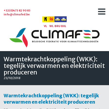
+32(0)473 82 90 83
info@climafed.be
VL
WL
BRU
BXL
Warmtekrachtkoppeling (WKK):
tegelijk verwarmen en elektriciteit
produceren
23/10/2018
Warmtekrachtkoppeling (WKK): tegelijk
verwarmen en elektriciteit produceren