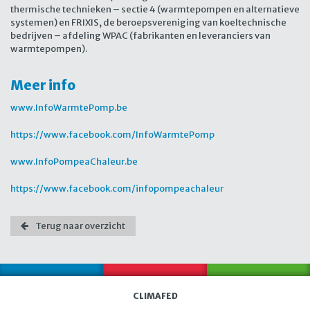
thermische technieken – sectie 4 (warmtepompen en alternatieve
systemen) en FRIXIS, de beroepsvereniging van koeltechnische
bedrijven – afdeling WPAC (fabrikanten en leveranciers van
warmtepompen).
Meer info
www.InfoWarmtePomp.be
https://www.facebook.com/InfoWarmtePomp
www.InfoPompeaChaleur.be
https://www.facebook.com/infopompeachaleur
Terug naar overzicht
CLIMAFED