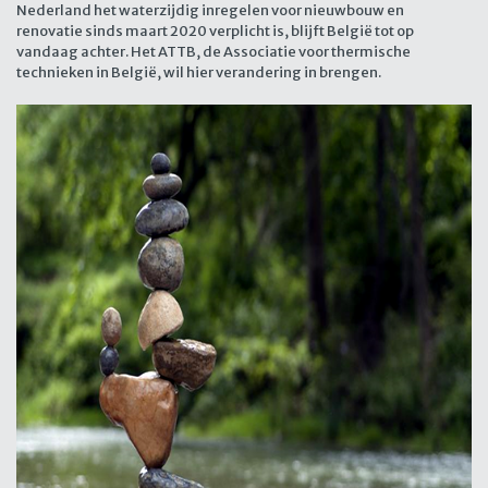
Nederland het waterzijdig inregelen voor nieuwbouw en
renovatie sinds maart 2020 verplicht is, blijft België tot op
vandaag achter. Het ATTB, de Associatie voor thermische
technieken in België, wil hier verandering in brengen.