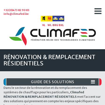
+32(0)473 82 90 83
info@climafed.be
VL
WL
BRU
BXL
RÉNOVATION & REMPLACEMENT
RÉSIDENTIELS
GUIDE DES SOLUTIONS
Dans le secteur de la rénovation et du remplacement des
systèmes de chauffage pour les particuliers,
Climafed
RÉNOVATION & REMPLACEMENT RÉSIDENTIELS
met l’accent sur
des solutions qui prennent en compte les enjeux spécifiques des