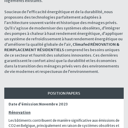
logements existants.
Soucieux de l’efficacité énergétique et de la durabilité, nous
proposons des technologies parfaitement adaptées à
l’architecture souvent variée et historique des ménages privés.
Qu’il s’agisse de moderniser des systèmes obsolètes, d’intégrer
des pompes à chaleur à haut rendement énergétique, d’appliquer
un système de refroidissement à haut rendement énergétique ou
d’améliorer la qualité globale de l’air,
Climafed RÉNOVATION &
REMPLACEMENT RÉSIDENTIELS
comprend les besoins uniques
de ce secteur et fournit des solutions innovantes. Ces dernières
garantissent le confort ainsi que la durabilité et les économies
dans la transition des ménages privés vers des environnements
de vie modernes et respectueux de l’environnement.
POSITION PAPERS
Date d'émission:
Novembre 2023
Rénovation
Les bâtiments contribuent de manière significative aux émissions de
CO2 en Belgique, principalement en raison de systèmes obsolètes et