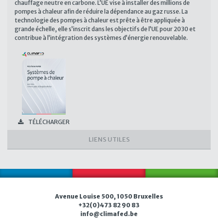
chauffage neutre en carbone. L’UE vise à installer des millions de
pompes à chaleur afin de réduire la dépendance au gaz russe. La
technologie des pompes à chaleur est prête à être appliquée à
grande échelle, elle s’inscrit dans les objectifs de l’UE pour 2030 et
contribue à l’intégration des systèmes d’énergie renouvelable.
TÉLÉCHARGER
LIENS UTILES
Avenue Louise 500, 1050 Bruxelles
+32(0)473 82 90 83
i
n
f
o@
c
l
imafe
d.b
e