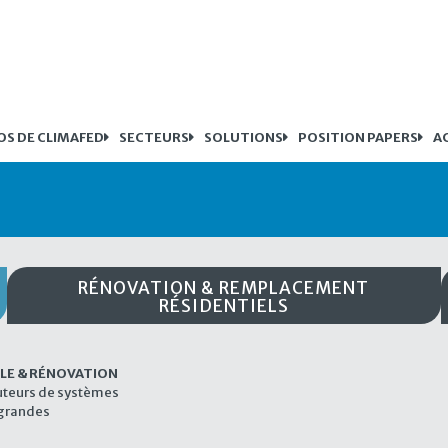
OS DE CLIMAFED
SECTEURS
SOLUTIONS
POSITION PAPERS
A
RÉNOVATION & REMPLACEMENT
RÉSIDENTIELS
LE & RÉNOVATION
uteurs de systèmes
s grandes