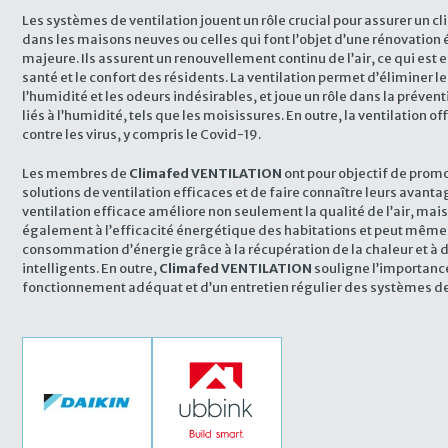
Les systèmes de ventilation jouent un rôle crucial pour assurer un cl
dans les maisons neuves ou celles qui font l’objet d’une rénovation
majeure. Ils assurent un renouvellement continu de l’air, ce qui est e
santé et le confort des résidents. La ventilation permet d’éliminer 
l’humidité et les odeurs indésirables, et joue un rôle dans la préve
liés à l’humidité, tels que les moisissures. En outre, la ventilation o
contre les virus, y compris le Covid-19.
Les membres de
Climafed VENTILATION
ont pour objectif de prom
solutions de ventilation efficaces et de faire connaître leurs avant
ventilation efficace améliore non seulement la qualité de l’air, mai
également à l’efficacité énergétique des habitations et peut même 
consommation d’énergie grâce à la récupération de la chaleur et à 
intelligents. En outre,
Climafed VENTILATION
souligne l’importance
fonctionnement adéquat et d’un entretien régulier des systèmes de 