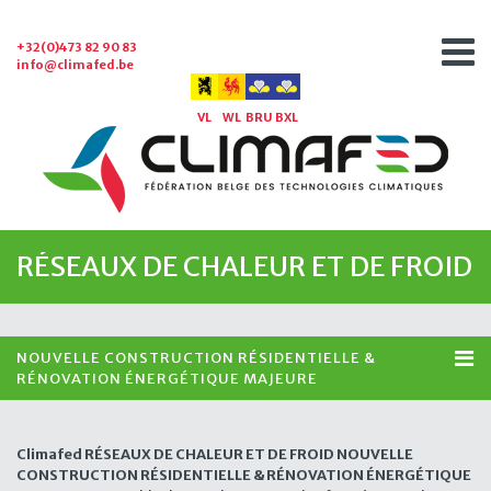
+32(0)473 82 90 83
info@climafed.be
VL
WL
BRU
BXL
RÉSEAUX DE CHALEUR ET DE FROID
NOUVELLE CONSTRUCTION RÉSIDENTIELLE &
RÉNOVATION ÉNERGÉTIQUE MAJEURE
Climafed RÉSEAUX DE CHALEUR ET DE FROID NOUVELLE
CONSTRUCTION RÉSIDENTIELLE & RÉNOVATION ÉNERGÉTIQUE