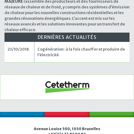
MAJEURE
rassemble des producteurs et des fournisseurs de
réseaux de chaleur et de froid, y compris des systèmes d’émission
de chaleur pour les nouvelles constructions résidentielles et les
grandes rénovations énergétiques. L’accent est mis sur les
réseaux avancés et les solutions innovantes pour un transfert de
chaleur efficace.
DERNIÈRES ACTUALITÉS
23/10/2018
Cogénération : à la fois chauffer et produire de
l’électricité
Avenue Louise 500, 1050 Bruxelles