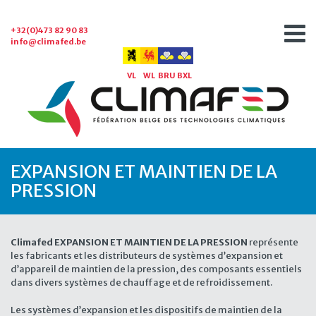
+32(0)473 82 90 83
info@climafed.be
VL
WL
BRU
BXL
EXPANSION ET MAINTIEN DE LA
PRESSION
Climafed EXPANSION ET MAINTIEN DE LA PRESSION
représente
les fabricants et les distributeurs de systèmes d’expansion et
d’appareil de maintien de la pression, des composants essentiels
dans divers systèmes de chauffage et de refroidissement.
Les systèmes d’expansion et les dispositifs de maintien de la