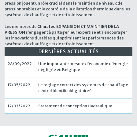
pression jouent un rôle crucial dans le maintien de niveaux de
pression stables et le contrôle de la dilatation thermique dans les
systèmes de chauffage et de refroidissement.
Les membres de
Climafed EXPANSION ET MAINTIEN DE LA
PRESSION
s’engagent à partager leur expertise et à encourager
les innovations durables qui optimisent les performances des
systèmes de chauffage et de refroidissement.
DERNIÈRES ACTUALITÉS
28/09/2022
Une importante mesure d’économie d’énergie
négligée en Belgique
17/05/2022
Le reglage correct des systemes de chauffage
central bientôt obligatoire?
17/03/2022
Statement de conception Hydraulique