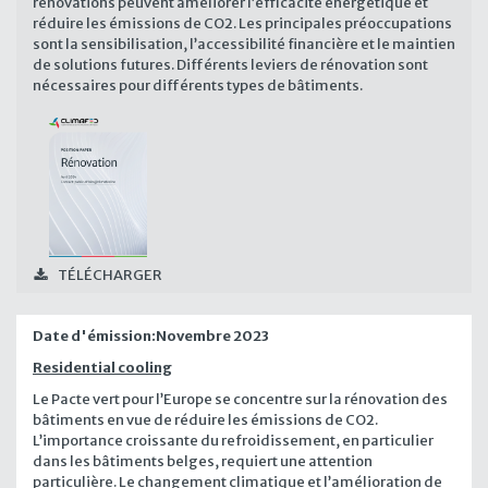
rénovations peuvent améliorer l’efficacité énergétique et
réduire les émissions de CO2. Les principales préoccupations
sont la sensibilisation, l’accessibilité financière et le maintien
de solutions futures. Différents leviers de rénovation sont
nécessaires pour différents types de bâtiments.
TÉLÉCHARGER
Date d'émission:
Novembre 2023
Residential cooling
Le Pacte vert pour l’Europe se concentre sur la rénovation des
bâtiments en vue de réduire les émissions de CO2.
L’importance croissante du refroidissement, en particulier
dans les bâtiments belges, requiert une attention
particulière. Le changement climatique et l’amélioration de