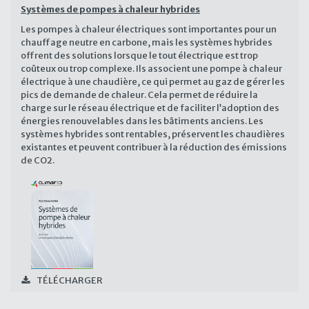
Systèmes de pompes à chaleur hybrides
Les pompes à chaleur électriques sont importantes pour un
chauffage neutre en carbone, mais les systèmes hybrides
offrent des solutions lorsque le tout électrique est trop
coûteux ou trop complexe. Ils associent une pompe à chaleur
électrique à une chaudière, ce qui permet au gaz de gérer les
pics de demande de chaleur. Cela permet de réduire la
charge sur le réseau électrique et de faciliter l’adoption des
énergies renouvelables dans les bâtiments anciens. Les
systèmes hybrides sont rentables, préservent les chaudières
existantes et peuvent contribuer à la réduction des émissions
de CO2.
TÉLÉCHARGER