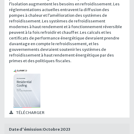
l’isolation augmentent les besoins en refroidissement. Les
réglementations actuelles entravent la diffusion des
pompes à chaleur et l’amélioration des systèmes de
refroidissement. Les systèmes de refroidissement
modernes à haut rendement et à fonctionnement réversible
peuvent à la fois refroidir et chauffer. Les calculs et les
certificats de performance énergétique devraient prendre
davantage en compte le refroidissement, et les
gouvernements devraient soutenir les systèmes de
refroidissement à haut rendement énergétique par des
primes et des politiques fiscales.
TÉLÉCHARGER
Date d'émission:
Octobre 2023