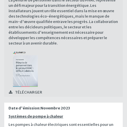
La pénurie de personnel dans le secteur du HVAC représente
un défi majeur pour la transition énergétique. Les
installateurs jouent un rôle essentiel dans la mise en œuvre
des technologies éco-énergétiques, mais le manque de
main-d'œuvre qualifiée entrave les progrès. La collaboration
entre les décideurs politiques, le secteur et les
établissements d'enseignement est nécessaire pour
développer les compétences nécessaires et préparer le
secteur à un avenir durable.
TÉLÉCHARGER
Date d'émission:
Novembre 2023
Systèmes de pompe à chaleur
Les pompes à chaleur électriques sont essentielles pour un