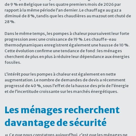
de 9 % en Belgique sur les quatre premiers mois de 2026 par
rapport à la même période l’an dernier. Le chauffage au gaz a
diminué de 8 %, tandis que les chaudières au mazout ont chuté de
28 %.
Dans le même temps, les pompes à chaleur poursuivent leur forte
progression avec une croissance de 19 %. Les chauffe-eau
thermodynamiques enregistrent également une hausse de 10 %.
Cette évolution confirme une tendance de fond : les ménages
cherchent de plus en plus à réduire leur dépendance aux énergies
fossiles.
L’intérêt pour les pompes à chaleur est également en nette
augmentation. Le nombre de demandes de devis a récemment
progressé de 40 %, sous l’effet de la hausse des prix de l’énergie
et de l’incertitude croissante sur les marchés énergétiques.
Les ménages recherchent
davantage de sécurité
« Ce que nous constatons aujourd’hui, c’est que les ménages ne