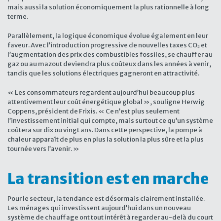
mais aussi la solution économiquement la plus rationnelle à long
terme.
Parallèlement, la logique économique évolue également en leur
faveur. Avec l’introduction progressive de nouvelles taxes CO₂ et
l’augmentation des prix des combustibles fossiles, se chauffer au
gaz ou au mazout deviendra plus coûteux dans les années à venir,
tandis que les solutions électriques gagneront en attractivité.
« Les consommateurs regardent aujourd’hui beaucoup plus
attentivement leur coût énergétique global », souligne Herwig
Coppens, président de Frixis. « Ce n’est plus seulement
l’investissement initial qui compte, mais surtout ce qu’un système
coûtera sur dix ou vingt ans. Dans cette perspective, la pompe à
chaleur apparaît de plus en plus la solution la plus sûre et la plus
tournée vers l’avenir. »
La transition est en marche
Pour le secteur, la tendance est désormais clairement installée.
Les ménages qui investissent aujourd’hui dans un nouveau
système de chauffage ont tout intérêt à regarder au-delà du court