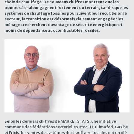
choix de chauffage. De nouveaux chiffres montrent que les
pompes à chaleur gagnent fortement du terrain, tandis que les
systèmes de chauffage fossiles poursuivent leur recul.
Selon le
secteur, la transition est désormais clairement engagée : les
ménages recherchent davantage de sécurité énergétique et
moins de dépendance aux combustibles fossiles.
Selon les derniers chiffres de MARKETSTATS, une initiative
commune des fédérations sectorielles BtecCH, Climafed, Gas.be
et Frixis, les ventes de systèmes de chauffage fossiles ont reculé