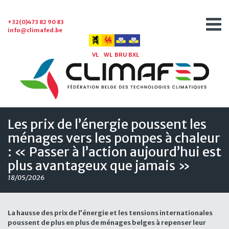
+32(0)473 82 90 83
info@climafed.be
VL
WL
BRU
BXL
Les prix de l’énergie poussent les
ménages vers les pompes à chaleur
: « Passer à l’action aujourd’hui est
plus avantageux que jamais »
18/05/2026
La hausse des prix de l’énergie et les tensions internationales
poussent de plus en plus de ménages belges à repenser leur