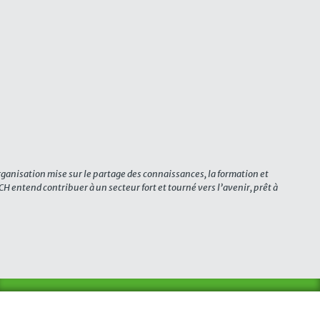
organisation mise sur le partage des connaissances, la formation et
CH entend contribuer à un secteur fort et tourné vers l’avenir, prêt à