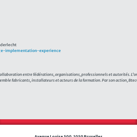
derlecht
ge-implementation-experience
collaboration entre fédérations, organisations, professionnels et autorités. L’
emble fabricants, installateurs et acteurs de la formation. Par son action, Btec
Avenue Louise 500, 1050 Bruxelles