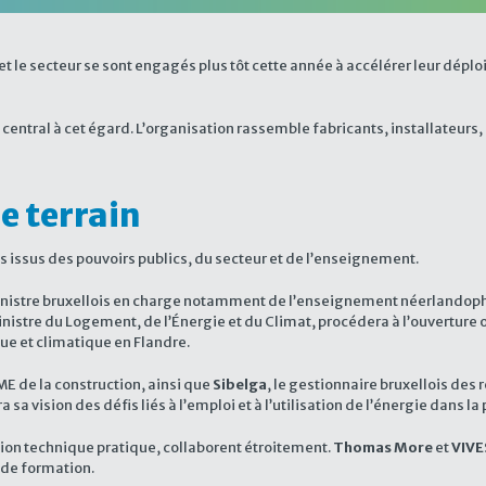
 le secteur se sont engagés plus tôt cette année à accélérer leur déplo
entral à cet égard. L’organisation rassemble fabricants, installateurs, 
e terrain
s issus des pouvoirs publics, du secteur et de l’enseignement.
nistre bruxellois en charge notamment de l’enseignement néerlandoph
istre du Logement, de l’Énergie et du Climat, procédera à l’ouverture o
ue et climatique en Flandre.
ME de la construction, ainsi que
Sibelga
, le gestionnaire bruxellois des 
a vision des défis liés à l’emploi et à l’utilisation de l’énergie dans la 
ation technique pratique, collaborent étroitement.
Thomas More
et
VIVE
de formation.