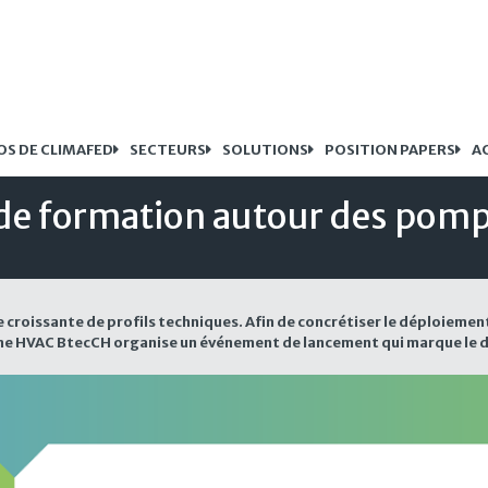
OS DE CLIMAFED
SECTEURS
SOLUTIONS
POSITION PAPERS
A
de formation autour des pomp
e croissante de profils techniques. Afin de concrétiser le déploiemen
eforme HVAC BtecCH organise un événement de lancement qui marque le