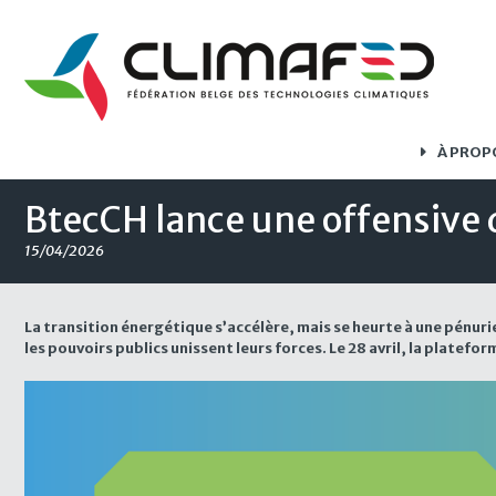
À PROP
BtecCH lance une offensive 
15/04/2026
La transition énergétique s’accélère, mais se heurte à une pénuri
les pouvoirs publics unissent leurs forces. Le 28 avril, la plat