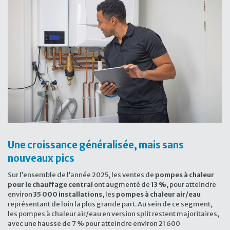
Une croissance généralisée, mais sans
nouveaux pics
Sur l’ensemble de l’année 2025, les ventes de
pompes à chaleur
pour le chauffage central
ont augmenté de
13 %
, pour atteindre
environ
35 000 installations
, les
pompes à chaleur air/eau
représentant de loin la plus grande part. Au sein de ce segment,
les pompes à chaleur air/eau en version split restent majoritaires,
avec une hausse de 7 % pour atteindre environ 21 600