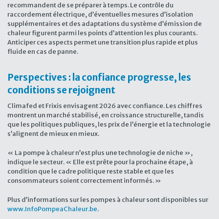
recommandent de se préparer à temps. Le contrôle du
raccordement électrique, d’éventuelles mesures d’isolation
supplémentaires et des adaptations du système d’émission de
chaleur figurent parmi les points d’attention les plus courants.
Anticiper ces aspects permet une transition plus rapide et plus
fluide en cas de panne.
Perspectives : la confiance progresse, les
conditions se rejoignent
Climafed et Frixis envisagent 2026 avec confiance. Les chiffres
montrent un marché stabilisé, en croissance structurelle, tandis
que les politiques publiques, les prix de l’énergie et la technologie
s’alignent de mieux en mieux.
« La pompe à chaleur n’est plus une technologie de niche »,
indique le secteur. « Elle est prête pour la prochaine étape, à
condition que le cadre politique reste stable et que les
consommateurs soient correctement informés. »
Plus d’informations sur les pompes à chaleur sont disponibles sur
www.InfoPompeaChaleur.be
.