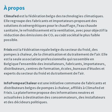
À propos
Climafed
est la fédération belge des technologies climatiques.
Elle regroupe des fabricants et importateurs proposant des
solutions écoénergétiques pour le chauffage, l’eau chaude
sanitaire, le refroidissement et la ventilation, avec pour objectif la
réduction des émissions de CO₂ au coût sociétal le plus faible
possible.
Frixis
est la Fédération royale belge du secteur du froid, des
pompes à chaleur, de la climatisation et du traitement de l’air. Elle
est la seule association professionnelle qui rassemble en
Belgique l’ensemble des installateurs, fabricants, importateurs,
distributeurs, centres de formation, écoles, bureaux d’études et
experts du secteur du froid et du traitement de l’air.
InfoPompeaChaleur
est une initiative commune de fabricants et
distributeurs belges de pompes à chaleur, affiliés à Climafed et
Frixis. La plateforme propose des informations neutres et
actualisées à destination des consommateurs, des installateurs
et des décideurs politiques.