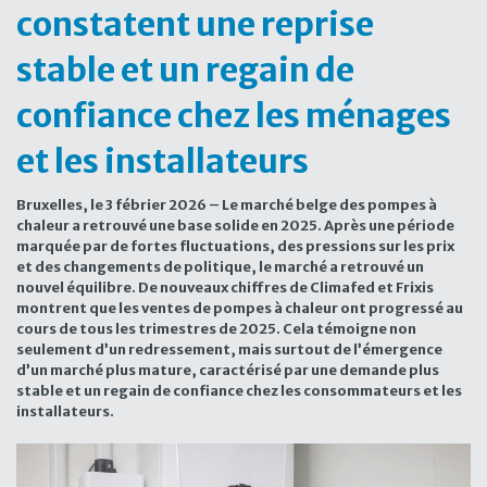
constatent une reprise
stable et un regain de
confiance chez les ménages
et les installateurs
Bruxelles, le 3 fébrier 2026 – Le marché belge des pompes à
chaleur a retrouvé une base solide en 2025. Après une période
marquée par de fortes fluctuations, des pressions sur les prix
et des changements de politique, le marché a retrouvé un
nouvel équilibre. De nouveaux chiffres de Climafed et Frixis
montrent que les ventes de pompes à chaleur ont progressé au
cours de tous les trimestres de 2025. Cela témoigne non
seulement d’un redressement, mais surtout de l’émergence
d’un marché plus mature, caractérisé par une demande plus
stable et un regain de confiance chez les consommateurs et les
installateurs.