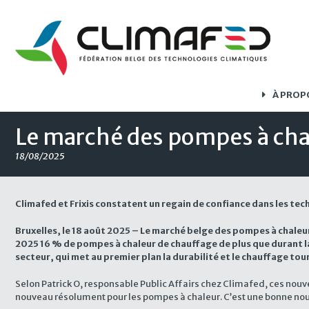
À PROP
Le marché des pompes à chal
18/08/2025
Climafed et Frixis constatent un regain de confiance dans les te
Bruxelles, le 18 août 2025 – Le marché belge des pompes à chaleu
2025 16 % de pompes à chaleur de chauffage de plus que durant 
secteur, qui met au premier plan la durabilité et le chauffage tour
Selon Patrick O, responsable Public Affairs chez Climafed, ces nouve
nouveau résolument pour les pompes à chaleur. C’est une bonne nouvel