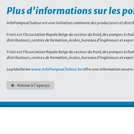
Plus d’informations sur les 
InfoPompeaChaleur est une initiative commune des producteurs et distribut
Frixis est l’Association Royale Belge du secteur du froid, des pompes à chal
distributeurs, centres de formation, écoles, bureaux d’ingénieurs et expert
Frixis est l’Association Royale Belge du secteur du froid, des pompes à chal
distributeurs, centres de formation, écoles, bureaux d’ingénieurs et expert
La plateforme
www.InfoPompeaChaleur.be
offre une information neutre 
Retour à l'aperçu