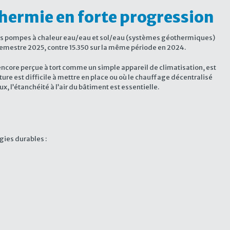
thermie en forte progression
 Les pompes à chaleur eau/eau et sol/eau (systèmes géothermiques)
emestre 2025, contre 15.350 sur la même période en 2024.
ncore perçue à tort comme un simple appareil de climatisation, est
e est difficile à mettre en place ou où le chauffage décentralisé
x, l’étanchéité à l’air du bâtiment est essentielle.
gies durables :