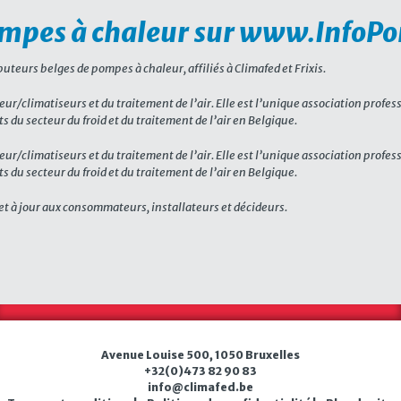
pompes à chaleur sur www.Info
eurs belges de pompes à chaleur, affiliés à Climafed et Frixis.
eur/climatiseurs et du traitement de l’air. Elle est l’unique association profes
s du secteur du froid et du traitement de l’air en Belgique.
eur/climatiseurs et du traitement de l’air. Elle est l’unique association profes
s du secteur du froid et du traitement de l’air en Belgique.
et à jour aux consommateurs, installateurs et décideurs.
Avenue Louise 500, 1050 Bruxelles
+32(0)473 82 90 83
in
f
o@c
l
imafe
d.b
e