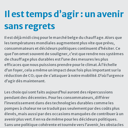
Il est temps d’agir : un avenir
sans regrets
Il est déjà midi cinq pour le marché belge du chauffage. Alors que
les températures mondiales augmentent plus vite que prévu,
consommateurs et décideurs politiques continuent d’hésiter. Ce
que l’on omet souvent de souligner, c’est que rendre nos systèmes
de chauffage plus durables est l’une des mesures les plus
efficaces que nous puissions prendre pour le climat. À l’échelle
d’un foyer, cela a même un impact deux fois plus important sur la
réduction de CO₂ que de s’attaquer à notre mobilité. D’où l’urgence
d’agir dès maintenant.
Les choix qui sont faits aujourd’hui auront des répercussions
pendant des décennies. Pour les consommateurs, différer
l’investissement dans des technologies durables comme les
pompes à chaleur ne se traduit pas seulement par des coûts plus
élevés, mais aussi par des occasions manquées de contribuer à un
avenir plus vert. Il en va de même pour les décideurs politiques.
Sans une politique cohérente et tournée vers l’avenir, les obstacles