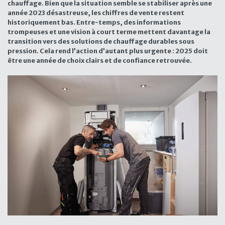
chauffage. Bien que la situation semble se stabiliser après une
année 2023 désastreuse, les chiffres de vente restent
historiquement bas. Entre-temps, des informations
trompeuses et une vision à court terme mettent davantage la
transition vers des solutions de chauffage durables sous
pression. Cela rend l’action d’autant plus urgente : 2025 doit
être une année de choix clairs et de confiance retrouvée.