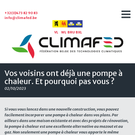
+32(0)473 82 90 83
info@climafed.be
VL
WL
BRU
BXL
Vos voisins ont déjà une pompe à
chaleur. Et pourquoi pas vous ?
02/10/2023
Si vous vous lancez dans une nouvelle construction, vous pouvez
facilement incorporer une pompe à chaleur dans vos plans. Par
ailleurs dans une maison existante et avec des projets de rénovation,
la pompe à chaleur est une excellente alternative au mazout et au
gaz. Non seulement une pompe à chaleur vous apporte le même