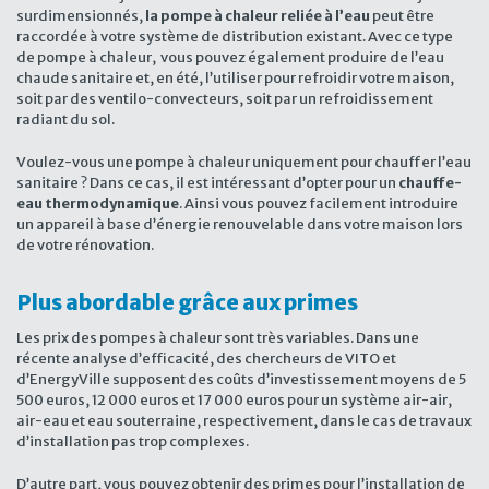
surdimensionnés,
la pompe à chaleur reliée à l’eau
peut être
raccordée à votre système de distribution existant. Avec ce type
de pompe à chaleur, vous pouvez également produire de l’eau
chaude sanitaire et, en été, l’utiliser pour refroidir votre maison,
soit par des ventilo-convecteurs, soit par un refroidissement
radiant du sol.
Voulez-vous une pompe à chaleur uniquement pour chauffer l’eau
sanitaire ? Dans ce cas, il est intéressant d’opter pour un
chauffe-
eau thermodynamique
. Ainsi vous pouvez facilement introduire
un appareil à base d’énergie renouvelable dans votre maison lors
de votre rénovation.
Plus abordable grâce aux primes
Les prix des pompes à chaleur sont très variables. Dans une
récente analyse d’efficacité, des chercheurs de VITO et
d’EnergyVille supposent des coûts d’investissement moyens de 5
500 euros, 12 000 euros et 17 000 euros pour un système air-air,
air-eau et eau souterraine, respectivement, dans le cas de travaux
d’installation pas trop complexes.
D’autre part, vous pouvez obtenir des primes pour l’installation de