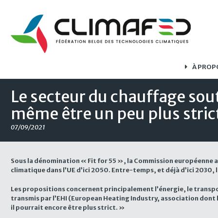
À PROP
Le secteur du chauffage sout
même être un peu plus stric
07/09/2021
Sous la dénomination « Fit for 55 », la Commission européenne a 
climatique dans l’UE d’ici 2050. Entre-temps, et déjà d’ici 2030, 
Les propositions concernent principalement l’énergie, le transpo
transmis par l’EHI (European Heating Industry, association dont 
il pourrait encore être plus strict. »