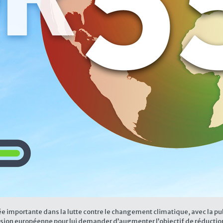
rnée importante dans la lutte contre le changement climatique, avec la publ
ssion européenne pour lui demander d’augmenter l’objectif de réductio