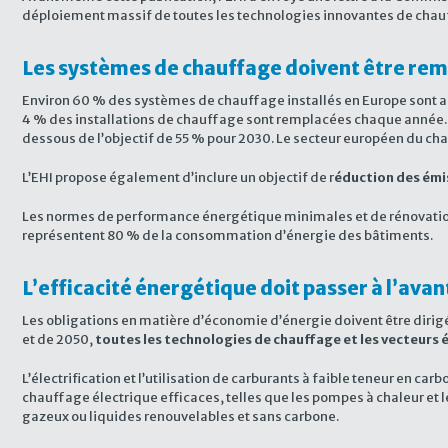
déploiement massif de toutes les technologies innovantes de chau
Les systèmes de chauffage doivent être rem
Environ 60 % des systèmes de chauffage installés en Europe sont anc
4 % des installations de chauffage sont remplacées chaque année. S
dessous de l’objectif de 55 % pour 2030. Le secteur européen du cha
L’EHI propose également d’inclure un objectif de r
éduction des émi
Les normes de performance énergétique minimales et de rénovatio
représentent 80 % de la consommation d’énergie des bâtiments.
L’efficacité énergétique doit passer à l’ava
Les obligations en matière d’économie d’énergie doivent être dirigé
et de 2050,
toutes les technologies de chauffage et les vecteurs 
L’électrification et l’utilisation de carburants à faible teneur en 
chauffage électrique efficaces, telles que les pompes à chaleur et 
gazeux ou liquides renouvelables et sans carbone.