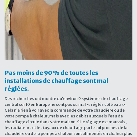
Pas moins de 90 % de toutes les
installations de chauffage sont mal
réglées.
Des recherches ont montré qu’environ 9 systèmes de chauffage
central sur 10 en Europe ne sont pas ou mal « réglés côté eau ».
Cela n’a rien à voir avec la commande de votre chaudière ou de
votre pompe à chaleur, mais avec les débits auxquels l’eau de
chauffage circule dans votre maison. Si le réglage est mauvais,
les radiateurs et les tuyaux de chauffage par le sol proches de la
chaudière ou de la pompe à chaleur sont alimentés en chaleur plus