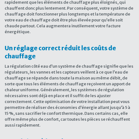
rapidement que les éléments de chauffage plus éloignés, qui
chauffent donc plus lentement. Par conséquent, votre système de
chauffage doit fonctionner plus longtemps et la température de
votre eau de chauffage doit être plus élevée pour qu’elle soit
chaude partout. Cela augmentera inutilement votre facture
énergétique.
Un réglage correct réduit les coûts de
chauffage
La régulation côté eau d’un système de chauffage signifie que les
régulateurs, les vannes et les capteurs veillent à ce que l’eau de
chauffage se répande dans toute la maison au même débit, de
sorte que tous les éléments de chauffage reçoivent un apport de
chaleur uniforme. Généralement, les systèmes de régulation
nécessaires sont déjà en place et il suffit de les ajuster
correctement. Cette optimisation de votre installation peut vous
permettre de réaliser des économies d’énergie allant jusqu’à 5 à
15 %, sans sacrifier le confort thermique. Dans certains cas, elle
offre même plus de confort, car toutes les pièces se réchauffent
aussi rapidement.