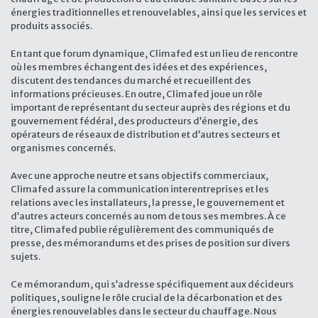
énergies traditionnelles et renouvelables, ainsi que les services et
produits associés.
En tant que forum dynamique, Climafed est un lieu de rencontre
où les membres échangent des idées et des expériences,
discutent des tendances du marché et recueillent des
informations précieuses. En outre, Climafed joue un rôle
important de représentant du secteur auprès des régions et du
gouvernement fédéral, des producteurs d’énergie, des
opérateurs de réseaux de distribution et d’autres secteurs et
organismes concernés.
Avec une approche neutre et sans objectifs commerciaux,
Climafed assure la communication interentreprises et les
relations avec les installateurs, la presse, le gouvernement et
d’autres acteurs concernés au nom de tous ses membres. À ce
titre, Climafed publie régulièrement des communiqués de
presse, des mémorandums et des prises de position sur divers
sujets.
Ce mémorandum, qui s’adresse spécifiquement aux décideurs
politiques, souligne le rôle crucial de la décarbonation et des
énergies renouvelables dans le secteur du chauffage. Nous