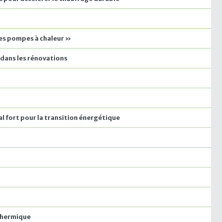
 des pompes à chaleur »
 dans les rénovations
al fort pour la transition énergétique
 thermique