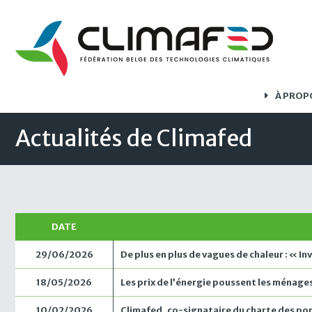
À PROP
Actualités de Climafed
DATE
29/06/2026
De plus en plus de vagues de chaleur : « I
18/05/2026
Les prix de l’énergie poussent les ménages
10/02/2026
Climafed, co-signataire du charte des pomp