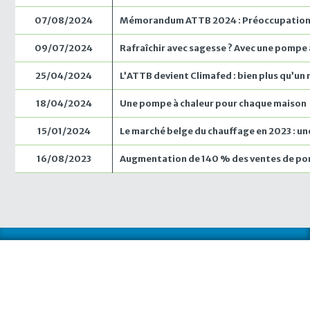
07/08/2024
Mémorandum ATTB 2024 : Préoccupations 
09/07/2024
Rafraîchir avec sagesse ? Avec une pompe à
25/04/2024
L’ATTB devient Climafed : bien plus qu’u
18/04/2024
Une pompe à chaleur pour chaque maison
15/01/2024
Le marché belge du chauffage en 2023 : un
16/08/2023
Augmentation de 140 % des ventes de pomp